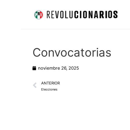
Ir
al
contenido
Convocatorias
noviembre 26, 2025
Prev
ANTERIOR
Elecciones