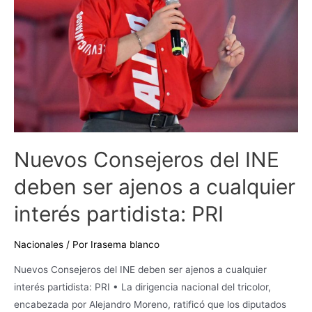
a
cualquier
interés
partidista:
PRI
Nuevos Consejeros del INE
deben ser ajenos a cualquier
interés partidista: PRI
Nacionales
/ Por
Irasema blanco
Nuevos Consejeros del INE deben ser ajenos a cualquier
interés partidista: PRI • La dirigencia nacional del tricolor,
encabezada por Alejandro Moreno, ratificó que los diputados