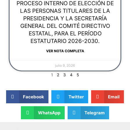
PROCESO INTERNO DE ELECCIÓN DE
LAS PERSONAS TITULARES DE LA
PRESIDENCIA Y LA SECRETARÍA
GENERAL DEL COMITÉ DIRECTIVO
ESTATAL, PARA EL PERÍODO
ESTATUTARIO 2026-2030.
VER NOTA COMPLETA
julio 9, 2026
1
2
3
4
5
Facebook
Twitter
Email
WhatsApp
Telegram