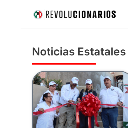
Ir
al
contenido
Noticias Estatales