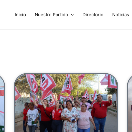
Inicio
Nuestro Partido
Directorio
Noticias
Page
Page
Page
Page
Page