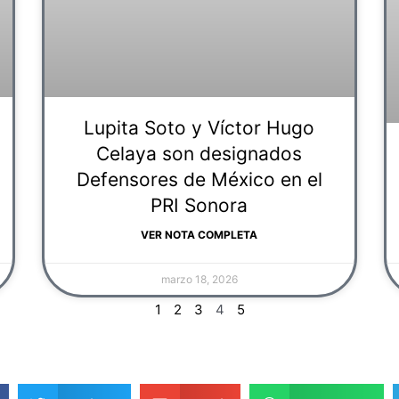
Lupita Soto y Víctor Hugo
Celaya son designados
Defensores de México en el
PRI Sonora
VER NOTA COMPLETA
marzo 18, 2026
1
2
3
4
5