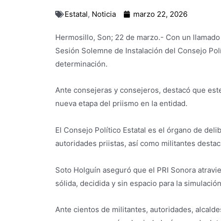
Estatal
,
Noticia
marzo 22, 2026
Hermosillo, Son; 22 de marzo.- Con un llamado a
Sesión Solemne de Instalación del Consejo Polít
determinación.
Ante consejeras y consejeros, destacó que este
nueva etapa del priismo en la entidad.
El Consejo Político Estatal es el órgano de deli
autoridades priistas, así como militantes desta
Soto Holguín aseguró que el PRI Sonora atravie
sólida, decidida y sin espacio para la simulación
Ante cientos de militantes, autoridades, alcald