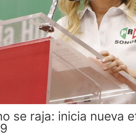
no se raja: inicia nueva
29