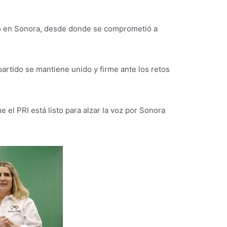
o en Sonora, desde donde se comprometió a
artido se mantiene unido y firme ante los retos
 el PRI está listo para alzar la voz por Sonora