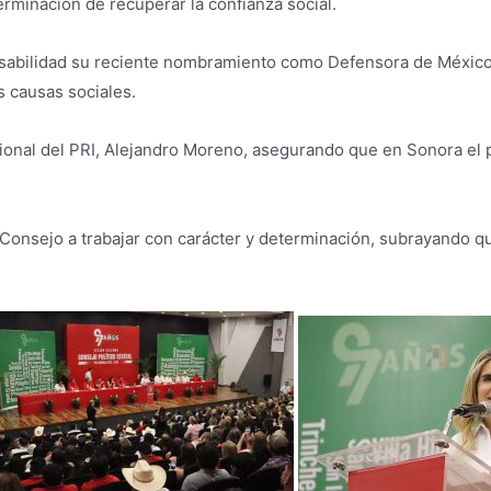
erminación de recuperar la confianza social.
sabilidad su reciente nombramiento como Defensora de Méxic
s causas sociales.
ional del PRI, Alejandro Moreno, asegurando que en Sonora el p
 Consejo a trabajar con carácter y determinación, subrayando que