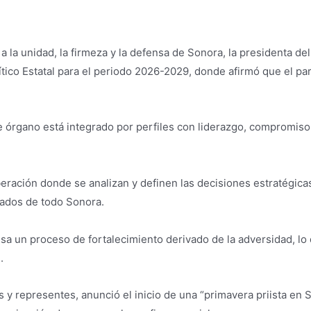
 la unidad, la firmeza y la defensa de Sonora, la presidenta del
ico Estatal para el periodo 2026-2029, donde afirmó que el part
 órgano está integrado por perfiles con liderazgo, compromiso 
beración donde se analizan y definen las decisiones estratégicas
cados de todo Sonora.
sa un proceso de fortalecimiento derivado de la adversidad, lo 
.
es y representes, anunció el inicio de una “primavera priista en