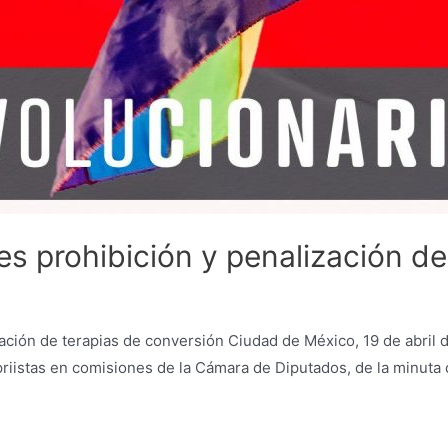
s prohibición y penalización de
ión de terapias de conversión Ciudad de México, 19 de abril de
s priistas en comisiones de la Cámara de Diputados, de la minut