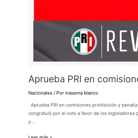
Aprueba PRI en comisione
Nacionales
/ Por
Irasema blanco
Aprueba PRI en comisiones prohibición y penalizac
congratuló por el voto a favor de los legisladore
y …
Leer más »