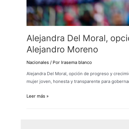
Alejandra Del Moral, opc
Alejandro Moreno
Nacionales
/ Por
Irasema blanco
Alejandra Del Moral, opción de progreso y crecim
mujer joven, honesta y transparente para gobernar 
Leer más »