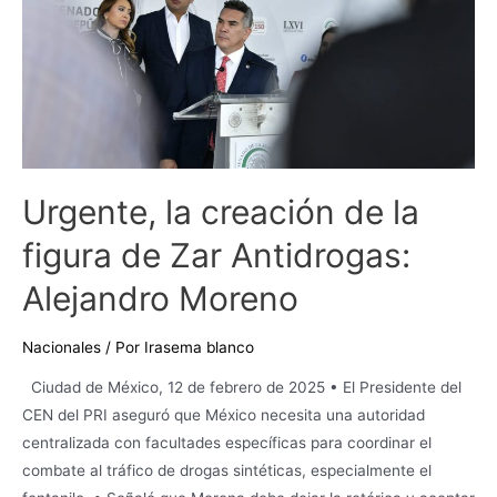
figura
de
Zar
Antidrogas:
Alejandro
Moreno
Urgente, la creación de la
figura de Zar Antidrogas:
Alejandro Moreno
Nacionales
/ Por
Irasema blanco
Ciudad de México, 12 de febrero de 2025 • El Presidente del
CEN del PRI aseguró que México necesita una autoridad
centralizada con facultades específicas para coordinar el
combate al tráfico de drogas sintéticas, especialmente el