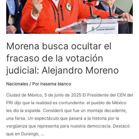
votación
judicial:
Alejandro
Moreno
Morena busca ocultar el
fracaso de la votación
judicial: Alejandro Moreno
Nacionales
/ Por
Irasema blanco
Ciudad de México, 5 de junio de 2025 El Presidente del CEN del
PRI dijo que la realidad es contundente: el pueblo de México
les dio la espalda. Consideró que fue un montaje decadente,
una farsa. Un espectáculo que pasará a la historia por la
vergüenza que representa para nuestra democracia. Destacó
que en Durango, …