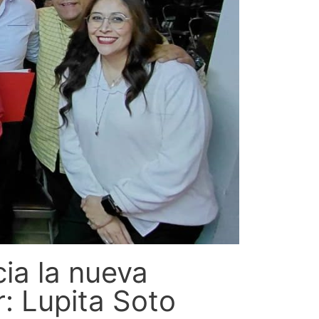
cia la nueva
: Lupita Soto