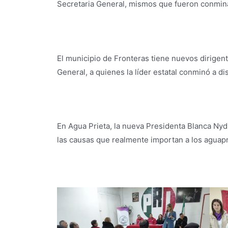
Secretaria General, mismos que fueron conminad
El municipio de Fronteras tiene nuevos dirigen
General, a quienes la líder estatal conminó a di
En Agua Prieta, la nueva Presidenta Blanca Nydi
las causas que realmente importan a los aguapre