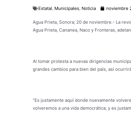
Estatal
,
Municipales
,
Noticia
noviembre 2
Agua Prieta, Sonora; 20 de noviembre.- La revo
Agua Prieta, Cananea, Naco y Fronteras, adelan
Al tomar protesta a nuevas dirigencias municipa
grandes cambios para bien del país, así ocurri
“Es justamente aquí donde nuevamente volveremo
volveremos a una vida democrática; y es justam