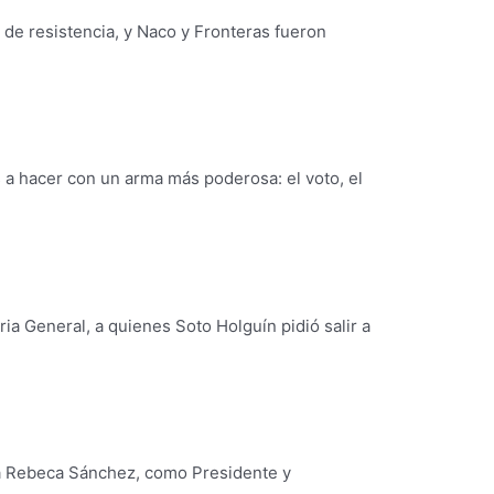
de resistencia, y Naco y Fronteras fueron
s a hacer con un arma más poderosa: el voto, el
ia General, a quienes Soto Holguín pidió salir a
ica Rebeca Sánchez, como Presidente y