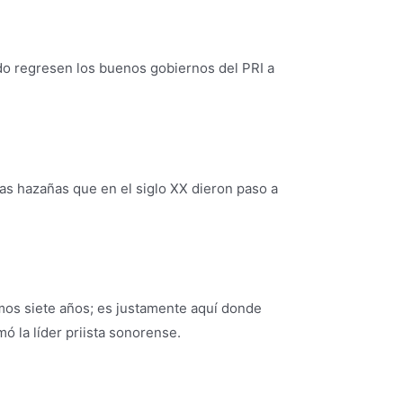
ndo regresen los buenos gobiernos del PRI a
las hazañas que en el siglo XX dieron paso a
imos siete años; es justamente aquí donde
 la líder priista sonorense.