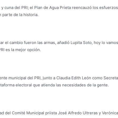
 cuna del PRI; el Plan de Agua Prieta reencauzó los esfuerzos 
parte de la historia.
ar el cambio fueron las armas, añadió Lupita Soto, hoy lo vamo
RI es la mejor opción.
te municipal del PRI, junto a Claudia Edith León como Secretar
ataforma electoral que atienda las necesidades de la gente.
dad del Comité Municipal priista José Alfredo Ultreras y Verón