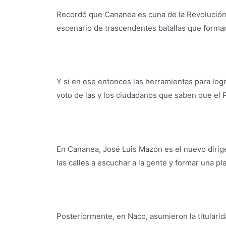
Recordó que Cananea es cuna de la Revolución y
escenario de trascendentes batallas que forman 
Y si en ese entonces las herramientas para logr
voto de las y los ciudadanos que saben que el P
En Cananea, José Luis Mazón es el nuevo dirigen
las calles a escuchar a la gente y formar una pl
Posteriormente, en Naco, asumieron la titulari