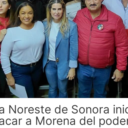
ra Noreste de Sonora ini
acar a Morena del poder