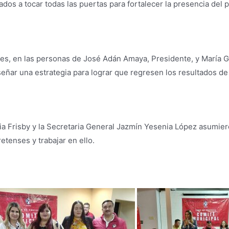
os a tocar todas las puertas para fortalecer la presencia del 
tes, en las personas de José Adán Amaya, Presidente, y María 
señar una estrategia para lograr que regresen los resultados de 
a Frisby y la Secretaria General Jazmín Yesenia López asumiero
tenses y trabajar en ello.