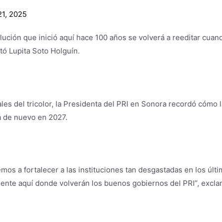
1, 2025
lución que inició aquí hace 100 años se volverá a reeditar cua
tó Lupita Soto Holguín.
les del tricolor, la Presidenta del PRI en Sonora recordó cómo 
rá de nuevo en 2027.
s a fortalecer a las instituciones tan desgastadas en los últ
ente aquí donde volverán los buenos gobiernos del PRI”, exclamó