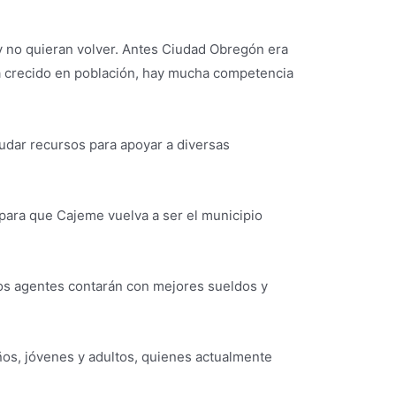
y no quieran volver. Antes Ciudad Obregón era
ha crecido en población, hay mucha competencia
udar recursos para apoyar a diversas
para que Cajeme vuelva a ser el municipio
e los agentes contarán con mejores sueldos y
ños, jóvenes y adultos, quienes actualmente