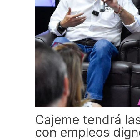
Cajeme tendrá la
con empleos dign