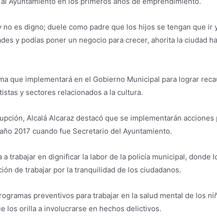
 al Ayuntamiento en los primeros años de emprendimiento.
no es digno; duele como padre que los hijos se tengan que ir 
des y podías poner un negocio para crecer, ahorita la ciudad 
a que implementará en el Gobierno Municipal para lograr reca
stas y sectores relacionados a la cultura.
rupción, Alcalá Alcaraz destacó que se implementarán acciones 
 año 2017 cuando fue Secretario del Ayuntamiento.
 a trabajar en dignificar la labor de la policía municipal, dond
ión de trabajar por la tranquilidad de los ciudadanos.
rogramas preventivos para trabajar en la salud mental de los ni
 los orilla a involucrarse en hechos delictivos.