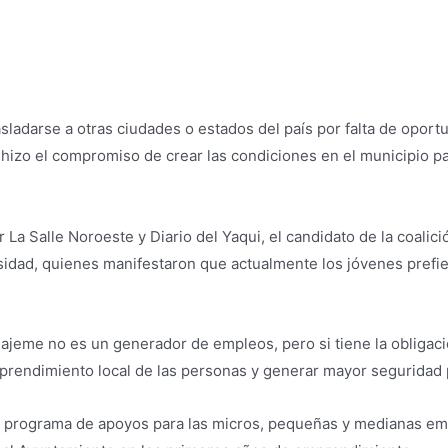
sladarse a otras ciudades o estados del país por falta de oport
 hizo el compromiso de crear las condiciones en el municipio p
r La Salle Noroeste y Diario del Yaqui, el candidato de la coal
sidad, quienes manifestaron que actualmente los jóvenes prefie
ajeme no es un generador de empleos, pero si tiene la obligació
prendimiento local de las personas y generar mayor seguridad p
 un programa de apoyos para las micros, pequeñas y medianas e