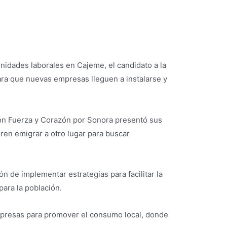
unidades laborales en Cajeme, el candidato a la
ara que nuevas empresas lleguen a instalarse y
ición Fuerza y Corazón por Sonora presentó sus
ren emigrar a otro lugar para buscar
n de implementar estrategias para facilitar la
ara la población.
mpresas para promover el consumo local, donde