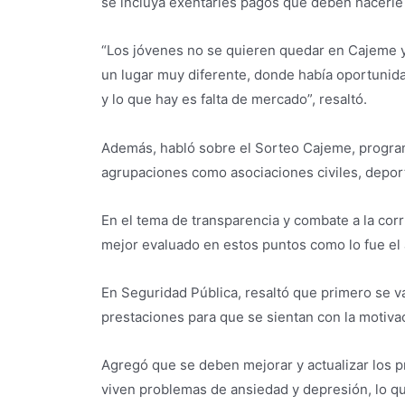
se incluya exentarles pagos que deben hacerle
“Los jóvenes no se quieren quedar en Cajeme y 
un lugar muy diferente, donde había oportunida
y lo que hay es falta de mercado”, resaltó.
Además, habló sobre el Sorteo Cajeme, program
agrupaciones como asociaciones civiles, deporti
En el tema de transparencia y combate a la cor
mejor evaluado en estos puntos como lo fue el
En Seguridad Pública, resaltó que primero se va
prestaciones para que se sientan con la motivac
Agregó que se deben mejorar y actualizar los p
viven problemas de ansiedad y depresión, lo que