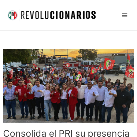
Ir
Main
al
Men
contenido
Consolida el PRI su presencia