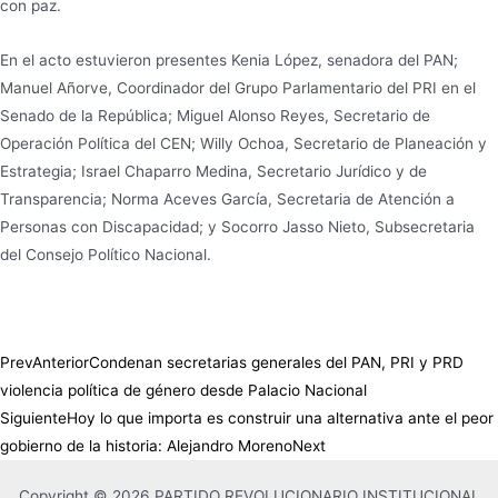
con paz.
En el acto estuvieron presentes Kenia López, senadora del PAN;
Manuel Añorve, Coordinador del Grupo Parlamentario del PRI en el
Senado de la República; Miguel Alonso Reyes, Secretario de
Operación Política del CEN; Willy Ochoa, Secretario de Planeación y
Estrategia; Israel Chaparro Medina, Secretario Jurídico y de
Transparencia; Norma Aceves García, Secretaria de Atención a
Personas con Discapacidad; y Socorro Jasso Nieto, Subsecretaria
del Consejo Político Nacional.
Prev
Anterior
Condenan secretarias generales del PAN, PRI y PRD
violencia política de género desde Palacio Nacional
Siguiente
Hoy lo que importa es construir una alternativa ante el peor
gobierno de la historia: Alejandro Moreno
Next
Copyright © 2026 PARTIDO REVOLUCIONARIO INSTITUCIONAL