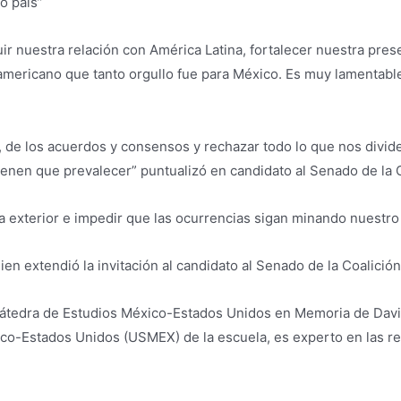
o país”
ir nuestra relación con América Latina, fortalecer nuestra pre
noamericano que tanto orgullo fue para México. Es muy lamentab
, de los acuerdos y consensos y rechazar todo lo que nos divide,
l tienen que prevalecer” puntualizó en candidato al Senado de la
a exterior e impedir que las ocurrencias sigan minando nuestro 
uien extendió la invitación al candidato al Senado de la Coalici
Cátedra de Estudios México-Estados Unidos en Memoria de David
co-Estados Unidos (USMEX) de la escuela, es experto en las re