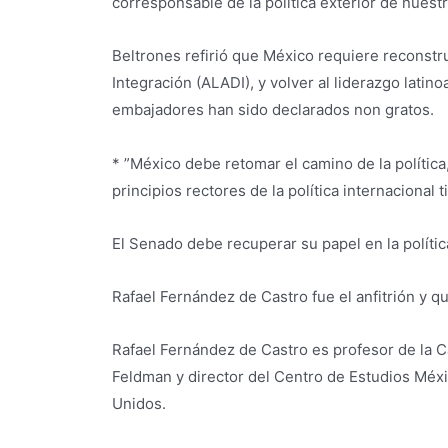
corresponsable de la política exterior de nuestr
Beltrones refirió que México requiere reconstru
Integración (ALADI), y volver al liderazgo lati
embajadores han sido declarados non gratos.
* ”México debe retomar el camino de la política
principios rectores de la política internaciona
El Senado debe recuperar su papel en la polític
Rafael Fernández de Castro fue el anfitrión y q
Rafael Fernández de Castro es profesor de la 
Feldman y director del Centro de Estudios Méxi
Unidos.