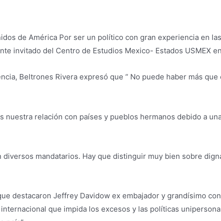
nidos de América Por ser un político con gran experiencia en la
nte invitado del Centro de Estudios Mexico- Estados USMEX en 
tencia, Beltrones Rivera expresó que “ No puede haber más que
s nuestra relación con países y pueblos hermanos debido a una 
n diversos mandatarios. Hay que distinguir muy bien sobre dig
 que destacaron Jeffrey Davidow ex embajador y grandísimo cono
internacional que impida los excesos y las políticas uniperso