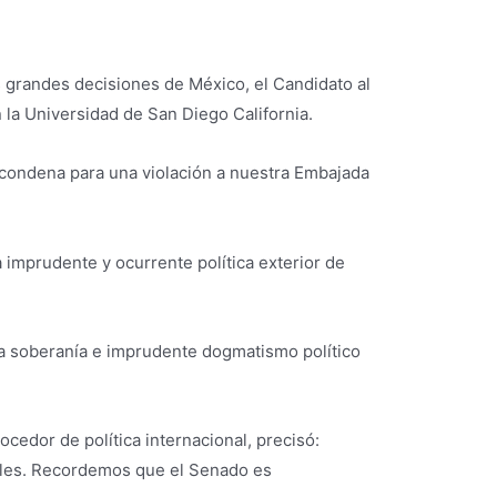
s grandes decisiones de México, el Candidato al
la Universidad de San Diego California.
 condena para una violación a nuestra Embajada
imprudente y ocurrente política exterior de
na soberanía e imprudente dogmatismo político
cedor de política internacional, precisó:
nales. Recordemos que el Senado es