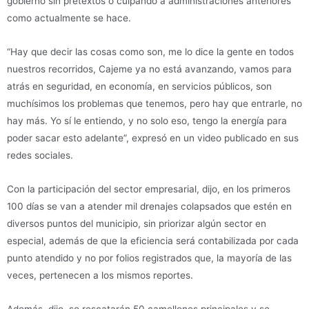
gobierno sin pretextos o culpando a administraciones anteriores
como actualmente se hace.
“Hay que decir las cosas como son, me lo dice la gente en todos
nuestros recorridos, Cajeme ya no está avanzando, vamos para
atrás en seguridad, en economía, en servicios públicos, son
muchísimos los problemas que tenemos, pero hay que entrarle, no
hay más. Yo sí le entiendo, y no solo eso, tengo la energía para
poder sacar esto adelante”, expresó en un video publicado en sus
redes sociales.
Con la participación del sector empresarial, dijo, en los primeros
100 días se van a atender mil drenajes colapsados que estén en
diversos puntos del municipio, sin priorizar algún sector en
especial, además de que la eficiencia será contabilizada por cada
punto atendido y no por folios registrados que, la mayoría de las
veces, pertenecen a los mismos reportes.
Además, dijo, se rescatarán 50 camellones principales y se