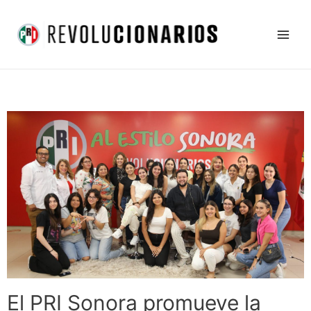
Ir
Main
al
Men
contenido
El PRI Sonora promueve la