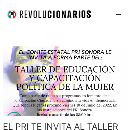
Ir
Main
al
Men
contenido
EL PRI TE INVITA AL TALLER