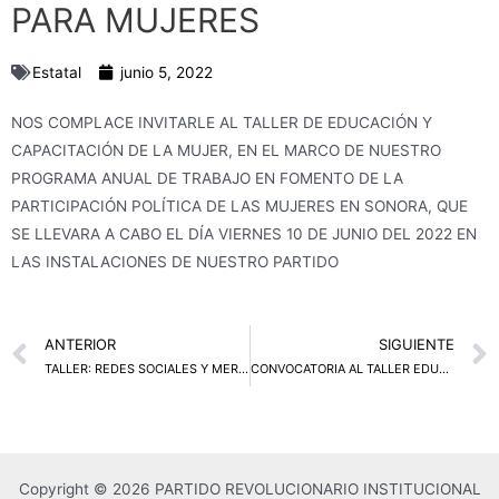
PARA MUJERES
Estatal
junio 5, 2022
NOS COMPLACE INVITARLE AL TALLER DE EDUCACIÓN Y
CAPACITACIÓN DE LA MUJER, EN EL MARCO DE NUESTRO
PROGRAMA ANUAL DE TRABAJO EN FOMENTO DE LA
PARTICIPACIÓN POLÍTICA DE LAS MUJERES EN SONORA, QUE
SE LLEVARA A CABO EL DÍA VIERNES 10 DE JUNIO DEL 2022 EN
LAS INSTALACIONES DE NUESTRO PARTIDO
Prev
ANTERIOR
SIGUIENTE
TALLER: REDES SOCIALES Y MERCADOTECNIA POLÍTICA.
CONVOCATORIA AL TALLER EDUCACION Y CAPACITACION POLITICA
Copyright © 2026 PARTIDO REVOLUCIONARIO INSTITUCIONAL