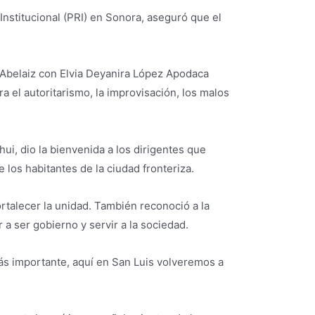
Institucional (PRI) en Sonora, aseguró que el
o Abelaiz con Elvia Deyanira López Apodaca
a el autoritarismo, la improvisación, los malos
ui, dio la bienvenida a los dirigentes que
 los habitantes de la ciudad fronteriza.
ortalecer la unidad. También reconoció a la
a ser gobierno y servir a la sociedad.
 más importante, aquí en San Luis volveremos a