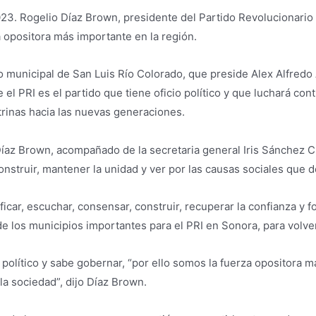
023. Rogelio Díaz Brown, presidente del Partido Revolucionario 
a opositora más importante en la región.
vo municipal de San Luis Río Colorado, que preside Alex Alfred
l PRI es el partido que tiene oficio político y que luchará contr
ctrinas hacia las nuevas generaciones.
Díaz Brown, acompañado de la secretaria general Iris Sánchez Ch
nstruir, mantener la unidad y ver por las causas sociales que de
icar, escuchar, consensar, construir, recuperar la confianza y f
 los municipios importantes para el PRI en Sonora, para volver 
o político y sabe gobernar, “por ello somos la fuerza opositora
la sociedad”, dijo Díaz Brown.