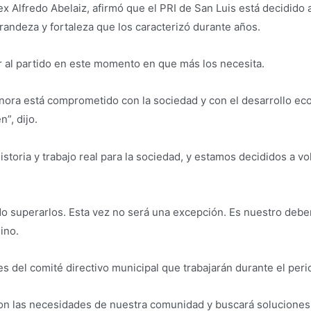
lex Alfredo Abelaiz, afirmó que el PRI de San Luis está decidido
grandeza y fortaleza que los caracterizó durante años.
r al partido en este momento en que más los necesita.
ora está comprometido con la sociedad y con el desarrollo econ
”, dijo.
istoria y trabajo real para la sociedad, y estamos decididos a v
 superarlos. Esta vez no será una excepción. Es nuestro deber 
ino.
s del comité directivo municipal que trabajarán durante el peri
on las necesidades de nuestra comunidad y buscará soluciones 