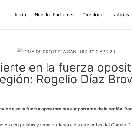
Inicio
Nuestro Partido
Directorio
Noticias
vierte en la fuerza opos
región: Rogelio Díaz Bro
onvierte en la fuerza opositora más importante de la región: Ro
nión con priistas y toma protesta a los dirigentes del Comité Di