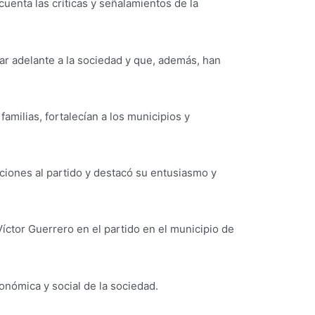
uenta las críticas y señalamientos de la
ar adelante a la sociedad y que, además, han
milias, fortalecían a los municipios y
taciones al partido y destacó su entusiasmo y
Víctor Guerrero en el partido en el municipio de
onómica y social de la sociedad.