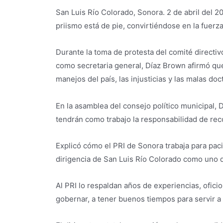
San Luis Río Colorado, Sonora. 2 de abril del 2
priismo está de pie, convirtiéndose en la fuerz
Durante la toma de protesta del comité directi
como secretaria general, Díaz Brown afirmó que e
manejos del país, las injusticias y las malas do
En la asamblea del consejo político municipal, 
tendrán como trabajo la responsabilidad de reco
Explicó cómo el PRI de Sonora trabaja para pacif
dirigencia de San Luis Río Colorado como uno de
Al PRI lo respaldan años de experiencias, ofici
gobernar, a tener buenos tiempos para servir a 