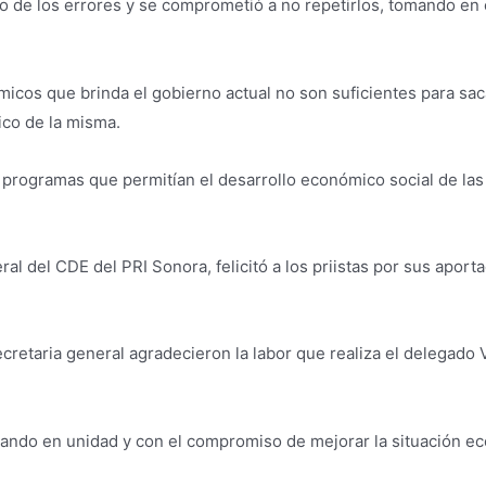
o de los errores y se comprometió a no repetirlos, tomando en c
icos que brinda el gobierno actual no son suficientes para sac
ico de la misma.
rogramas que permitían el desarrollo económico social de las fa
ral del CDE del PRI Sonora, felicitó a los priistas por sus apor
ecretaria general agradecieron la labor que realiza el delegado 
ajando en unidad y con el compromiso de mejorar la situación ec