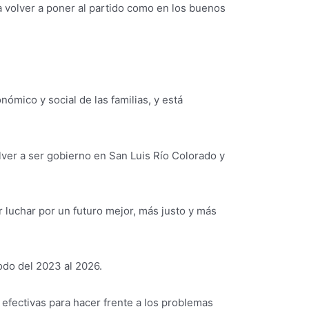
 a volver a poner al partido como en los buenos
ómico y social de las familias, y está
olver a ser gobierno en San Luis Río Colorado y
luchar por un futuro mejor, más justo y más
odo del 2023 al 2026.
efectivas para hacer frente a los problemas