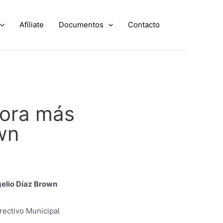
Afíliate
Documentos
Contacto
itora más
wn
gelio Díaz Brown
rectivo Municipal