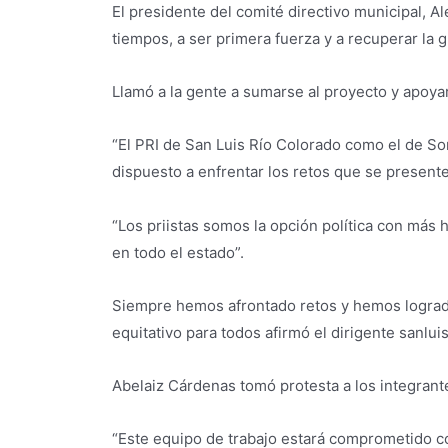
El presidente del comité directivo municipal, A
tiempos, a ser primera fuerza y a recuperar la 
Llamó a la gente a sumarse al proyecto y apoya
“El PRI de San Luis Río Colorado como el de Son
dispuesto a enfrentar los retos que se presenten
“Los priistas somos la opción política con más h
en todo el estado”.
Siempre hemos afrontado retos y hemos logrado
equitativo para todos afirmó el dirigente sanluis
Abelaiz Cárdenas tomó protesta a los integrante
“Este equipo de trabajo estará comprometido c