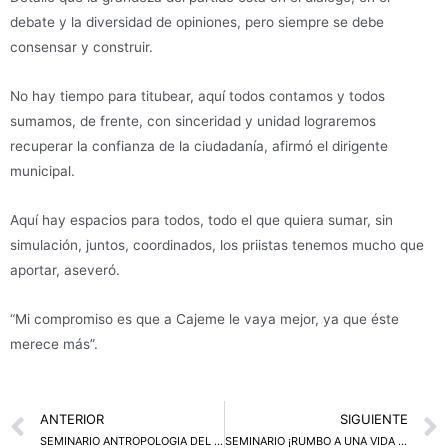
debate y la diversidad de opiniones, pero siempre se debe
consensar y construir.
No hay tiempo para titubear, aquí todos contamos y todos
sumamos, de frente, con sinceridad y unidad lograremos
recuperar la confianza de la ciudadanía, afirmó el dirigente
municipal.
Aquí hay espacios para todos, todo el que quiera sumar, sin
simulación, juntos, coordinados, los priistas tenemos mucho que
aportar, aseveró.
“Mi compromiso es que a Cajeme le vaya mejor, ya que éste
merece más”.
Prev
ANTERIOR
SIGUIENTE
SEMINARIO ANTROPOLOGIA DEL PODER.
SEMINARIO ¡RUMBO A UNA VIDA DEMOCRÁTICA!