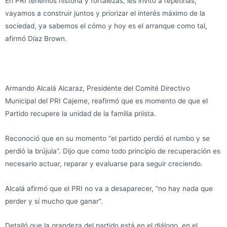
En PRI tenemos historia y fortalezas, les invito a repetirlas,
vayamos a construir juntos y priorizar el interés máximo de la
sociedad, ya sabemos el cómo y hoy es el arranque como tal,
afirmó Díaz Brown.
Armando Alcalá Alcaraz, Presidente del Comité Directivo
Municipal del PRI Cajeme, reafirmó que es momento de que el
Partido recupere la unidad de la familia priista.
Reconoció que en su momento “el partido perdió el rumbo y se
perdió la brújula”. Dijo que como todo principio de recuperación es
necesario actuar, reparar y evaluarse para seguir creciendo.
Alcalá afirmó que el PRI no va a desaparecer, “no hay nada que
perder y sí mucho que ganar”.
Detalló que la grandeza del partido está en el diálogo, en el