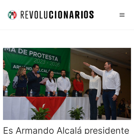
Ir
Main
al
Men
contenido
Es Armando Alcalá presidente