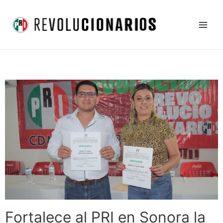
Ir
Main
al
Men
contenido
Fortalece al PRI en Sonora la