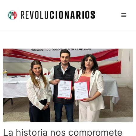
Ir
Main
al
Men
contenido
La historia nos compromete