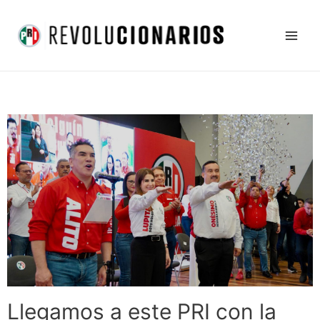
Ir
Main
al
Men
contenido
Llegamos a este PRI con la