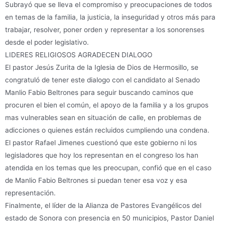
Subrayó que se lleva el compromiso y preocupaciones de todos
en temas de la familia, la justicia, la inseguridad y otros más para
trabajar, resolver, poner orden y representar a los sonorenses
desde el poder legislativo.
LIDERES RELIGIOSOS AGRADECEN DIALOGO
El pastor Jesús Zurita de la Iglesia de Dios de Hermosillo, se
congratuló de tener este dialogo con el candidato al Senado
Manlio Fabio Beltrones para seguir buscando caminos que
procuren el bien el común, el apoyo de la familia y a los grupos
mas vulnerables sean en situación de calle, en problemas de
adicciones o quienes están recluidos cumpliendo una condena.
El pastor Rafael Jimenes cuestionó que este gobierno ni los
legisladores que hoy los representan en el congreso los han
atendida en los temas que les preocupan, confió que en el caso
de Manlio Fabio Beltrones si puedan tener esa voz y esa
representación.
Finalmente, el líder de la Alianza de Pastores Evangélicos del
estado de Sonora con presencia en 50 municipios, Pastor Daniel