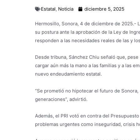
Estatal
,
Noticia
diciembre 5, 2025
Hermosillo, Sonora, 4 de diciembre de 2025.- L
su postura ante la aprobación de la Ley de Ing
responden a las necesidades reales de las y lo
Desde tribuna, Sánchez Chiu señaló que, pese a
cargar aún más la mano a las familias y a las 
nuevo endeudamiento estatal.
“Se prometió no hipotecar el futuro de Sonora,
generaciones”, advirtió.
Además, el PRI votó en contra del Presupuesto 
problemas urgentes como inseguridad, crisis ho