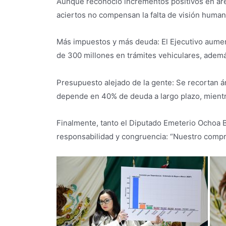
Aunque reconoció incrementos positivos en áreas
aciertos no compensan la falta de visión humana
Más impuestos y más deuda: El Ejecutivo aument
de 300 millones en trámites vehiculares, ademá
Presupuesto alejado de la gente: Se recortan á
depende en 40% de deuda a largo plazo, mientras
Finalmente, tanto el Diputado Emeterio Ochoa B
responsabilidad y congruencia: “Nuestro comp