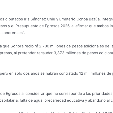
os diputados Iris Sánchez Chiu y Emeterio Ochoa Bazúa, integra
resos y el Presupuesto de Egresos 2026, al afirmar que ambos 
s sonorenses”.
 que Sonora recibirá 2,700 millones de pesos adicionales de la
empresas, al pretender recaudar 3,373 millones de pesos adici
 pero en solo dos años se habrán contratado 12 mil millones d
de Egresos al considerar que no corresponde a las prioridades 
spitalaria, falta de agua, precariedad educativa y abandono al 