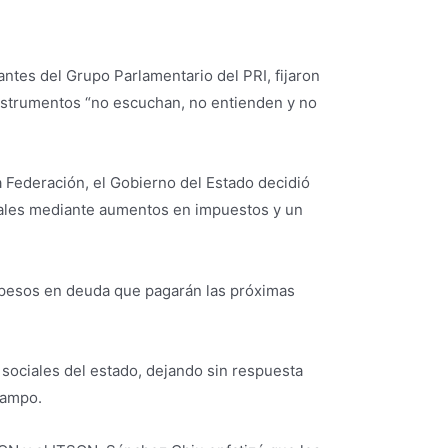
ntes del Grupo Parlamentario del PRI, fijaron
instrumentos “no escuchan, no entienden y no
 Federación, el Gobierno del Estado decidió
onales mediante aumentos en impuestos y un
e pesos en deuda que pagarán las próximas
sociales del estado, dejando sin respuesta
campo.