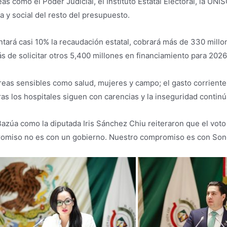
 como el Poder Judicial, el Instituto Estatal Electoral, la UN
 y social del resto del presupuesto.
ará casi 10% la recaudación estatal, cobrará más de 330 millo
s de solicitar otros 5,400 millones en financiamiento para 2026
reas sensibles como salud, mujeres y campo; el gasto corriente 
 los hospitales siguen con carencias y la inseguridad continúa
azúa como la diputada Iris Sánchez Chiu reiteraron que el voto 
romiso no es con un gobierno. Nuestro compromiso es con Sono