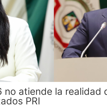
no atiende la realidad d
tados PRI