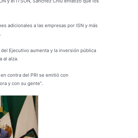
ISON y el ITSON, Sánchez Chiu enfatizó que los
nes adicionales a las empresas por ISN y más
.
del Ejecutivo aumenta y la inversión pública
 al alza.
en contra del PRI se emitió con
ra y con su gente”.