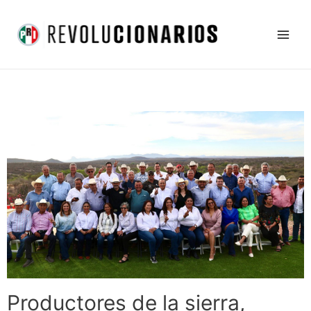
Ir
Main
al
Men
contenido
Productores de la sierra,