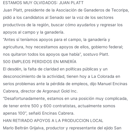
ESTAMOS MUY OLVIDADOS: JUAN PLATT
Juan Platt, presidente de la Asociación de Ganaderos de Tecoripa,
pidió a los candidatos al Senado ser la voz de los sectores
productivos de la región, buscar cómo ayudarlos y regresar los
apoyos al campo y la ganadería.
“Antes sí teníamos apoyos para el campo, la ganadería y
agricultura, hoy necesitamos apoyos de ellos, gobierno federal;
nos quitaron todos los apoyos que había”, sostuvo Platt.
500 EMPLEOS PERDIDOS EN MINERÍA
El desdén, la falta de claridad en políticas públicas y un
desconocimiento de la actividad, tienen hoy a La Colorada en
serios problemas ante la pérdida de empleos, dijo Manuel Encinas
Cabrera, director de Argonaut Gold Inc.
“Desafortunadamente, estamos en una posición muy complicada,
de tener entre 500 y 600 contratistas, actualmente somos
apenas 100”, señaló Encinas Cabrera.
HAN RETIRADO APOYOS A LA PRODUCCION LOCAL
Marlo Beltrán Grijalva, productor y representante del ejido San