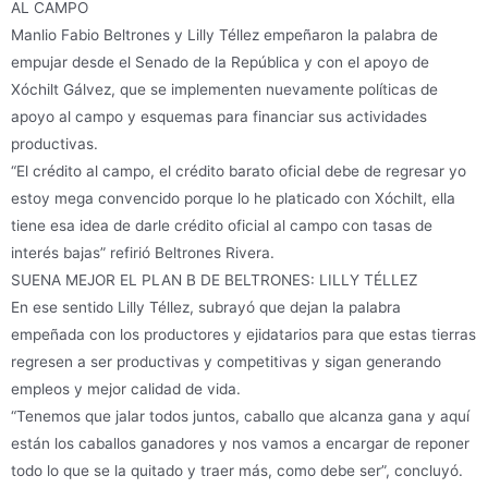
AL CAMPO
Manlio Fabio Beltrones y Lilly Téllez empeñaron la palabra de
empujar desde el Senado de la República y con el apoyo de
Xóchilt Gálvez, que se implementen nuevamente políticas de
apoyo al campo y esquemas para financiar sus actividades
productivas.
“El crédito al campo, el crédito barato oficial debe de regresar yo
estoy mega convencido porque lo he platicado con Xóchilt, ella
tiene esa idea de darle crédito oficial al campo con tasas de
interés bajas” refirió Beltrones Rivera.
SUENA MEJOR EL PLAN B DE BELTRONES: LILLY TÉLLEZ
En ese sentido Lilly Téllez, subrayó que dejan la palabra
empeñada con los productores y ejidatarios para que estas tierras
regresen a ser productivas y competitivas y sigan generando
empleos y mejor calidad de vida.
“Tenemos que jalar todos juntos, caballo que alcanza gana y aquí
están los caballos ganadores y nos vamos a encargar de reponer
todo lo que se la quitado y traer más, como debe ser”, concluyó.