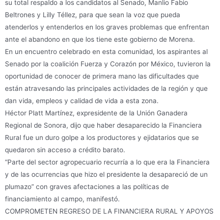
su total respaldo a los candidatos al Senado, Manlio Fabio
Beltrones y Lilly Téllez, para que sean la voz que pueda
atenderlos y entenderlos en los graves problemas que enfrentan
ante el abandono en que los tiene este gobierno de Morena.
En un encuentro celebrado en esta comunidad, los aspirantes al
Senado por la coalición Fuerza y Corazón por México, tuvieron la
oportunidad de conocer de primera mano las dificultades que
están atravesando las principales actividades de la región y que
dan vida, empleos y calidad de vida a esta zona.
Héctor Platt Martínez, expresidente de la Unión Ganadera
Regional de Sonora, dijo que haber desaparecido la Financiera
Rural fue un duro golpe a los productores y ejidatarios que se
quedaron sin acceso a crédito barato.
“Parte del sector agropecuario recurría a lo que era la Financiera
y de las ocurrencias que hizo el presidente la desapareció de un
plumazo” con graves afectaciones a las políticas de
financiamiento al campo, manifestó.
COMPROMETEN REGRESO DE LA FINANCIERA RURAL Y APOYOS