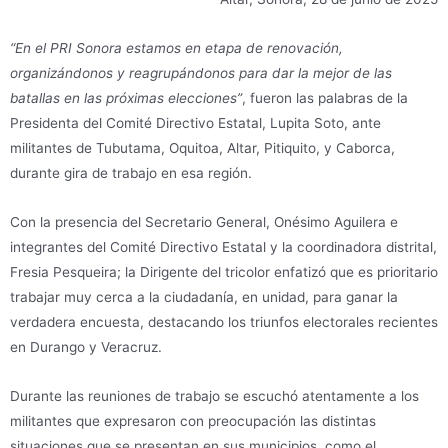
“En el PRI Sonora estamos en etapa de renovación,
organizándonos y reagrupándonos para dar la mejor de las
batallas en las próximas elecciones”
, fueron las palabras de la
Presidenta del Comité Directivo Estatal, Lupita Soto, ante
militantes de Tubutama, Oquitoa, Altar, Pitiquito, y Caborca,
durante gira de trabajo en esa región.
Con la presencia del Secretario General, Onésimo Aguilera e
integrantes del Comité Directivo Estatal y la coordinadora distrital,
Fresia Pesqueira; la Dirigente del tricolor enfatizó que es prioritario
trabajar muy cerca a la ciudadanía, en unidad, para ganar la
verdadera encuesta, destacando los triunfos electorales recientes
en Durango y Veracruz.
Durante las reuniones de trabajo se escuchó atentamente a los
militantes que expresaron con preocupación las distintas
situaciones que se presentan en sus municipios, como el