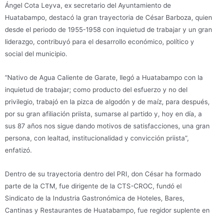
Ángel Cota Leyva, ex secretario del Ayuntamiento de
Huatabampo, destacó la gran trayectoria de César Barboza, quien
desde el periodo de 1955-1958 con inquietud de trabajar y un gran
liderazgo, contribuyó para el desarrollo económico, político y
social del municipio.
“Nativo de Agua Caliente de Garate, llegó a Huatabampo con la
inquietud de trabajar; como producto del esfuerzo y no del
privilegio, trabajó en la pizca de algodón y de maíz, para después,
por su gran afiliación priista, sumarse al partido y, hoy en día, a
sus 87 años nos sigue dando motivos de satisfacciones, una gran
persona, con lealtad, institucionalidad y convicción priista”,
enfatizó.
Dentro de su trayectoria dentro del PRI, don César ha formado
parte de la CTM, fue dirigente de la CTS-CROC, fundó el
Sindicato de la Industria Gastronómica de Hoteles, Bares,
Cantinas y Restaurantes de Huatabampo, fue regidor suplente en