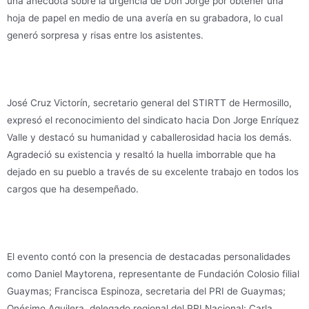
una anécdota sobre la urgencia de Don Jorge por obtener una
hoja de papel en medio de una avería en su grabadora, lo cual
generó sorpresa y risas entre los asistentes.
José Cruz Victorín, secretario general del STIRTT de Hermosillo,
expresó el reconocimiento del sindicato hacia Don Jorge Enríquez
Valle y destacó su humanidad y caballerosidad hacia los demás.
Agradeció su existencia y resaltó la huella imborrable que ha
dejado en su pueblo a través de su excelente trabajo en todos los
cargos que ha desempeñado.
El evento contó con la presencia de destacadas personalidades
como Daniel Maytorena, representante de Fundación Colosio filial
Guaymas; Francisca Espinoza, secretaria del PRI de Guaymas;
Onésimo Aguilera, delegado regional del PRI Nacional; Carla