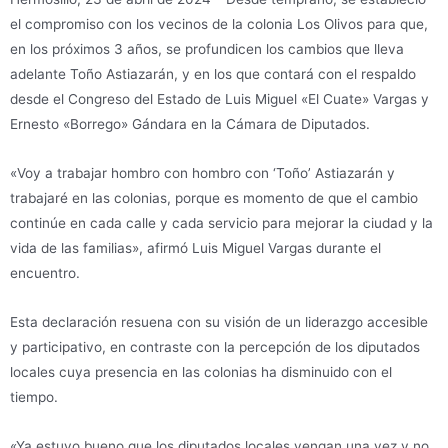
el compromiso con los vecinos de la colonia Los Olivos para que,
en los próximos 3 años, se profundicen los cambios que lleva
adelante Toño Astiazarán, y en los que contará con el respaldo
desde el Congreso del Estado de Luis Miguel «El Cuate» Vargas y
Ernesto «Borrego» Gándara en la Cámara de Diputados.
«Voy a trabajar hombro con hombro con ‘Toño’ Astiazarán y
trabajaré en las colonias, porque es momento de que el cambio
continúe en cada calle y cada servicio para mejorar la ciudad y la
vida de las familias», afirmó Luis Miguel Vargas durante el
encuentro.
Esta declaración resuena con su visión de un liderazgo accesible
y participativo, en contraste con la percepción de los diputados
locales cuya presencia en las colonias ha disminuido con el
tiempo.
«Ya estuvo bueno que los diputados locales vengan una vez y no