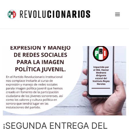
Ir
Main
al
Men
contenido
¡SEGUNDA ENTREGA DEL