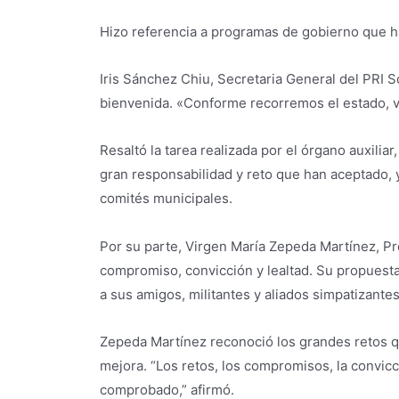
Hizo referencia a programas de gobierno que ha
Iris Sánchez Chiu, Secretaria General del PRI So
bienvenida. «Conforme recorremos el estado, ve
Resaltó la tarea realizada por el órgano auxilia
gran responsabilidad y reto que han aceptado, y
comités municipales.
Por su parte, Virgen María Zepeda Martínez, Pr
compromiso, convicción y lealtad. Su propuesta
a sus amigos, militantes y aliados simpatizantes
Zepeda Martínez reconoció los grandes retos qu
mejora. “Los retos, los compromisos, la convicci
comprobado,” afirmó.