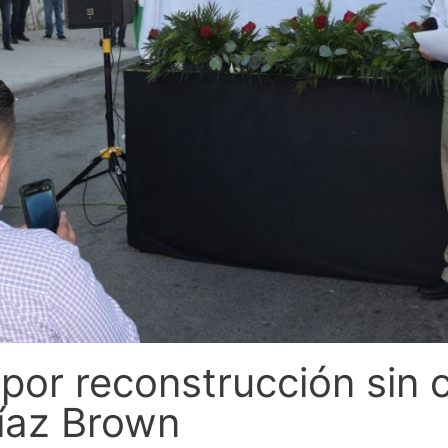
por reconstrucción sin 
Díaz Brown