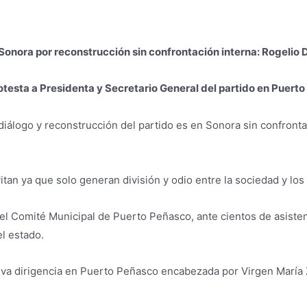
Sonora por reconstrucción sin confrontación interna: Rogelio
testa a Presidenta y Secretario General del partido en Puert
iálogo y reconstrucción del partido es en Sonora sin confronta
tan ya que solo generan división y odio entre la sociedad y los
el Comité Municipal de Puerto Peñasco, ante cientos de asisten
l estado.
ueva dirigencia en Puerto Peñasco encabezada por Virgen María