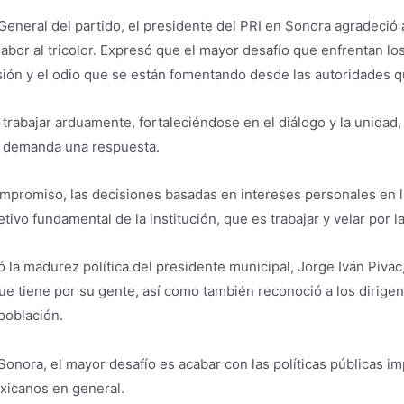
neral del partido, el presidente del PRI en Sonora agradeció a 
bor al tricolor. Expresó que el mayor desafío que enfrentan los 
visión y el odio que se están fomentando desde las autoridades 
s trabajar arduamente, fortaleciéndose en el diálogo y la unidad
ad demanda una respuesta.
compromiso, las decisiones basadas en intereses personales en 
tivo fundamental de la institución, que es trabajar y velar por l
ó la madurez política del presidente municipal, Jorge Iván Pivac
que tiene por su gente, así como también reconoció a los dirigen
población.
 Sonora, el mayor desafío es acabar con las políticas públicas 
xicanos en general.