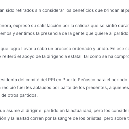
n sido retirados sin considerar los beneficios que brindan al p
nora, expresó su satisfacción por la calidez que se sintió durant
mos y sentimos la presencia de la gente que quiere al partido
r, que logró llevar a cabo un proceso ordenado y unido. En ese se
 reiteró el apoyo de la dirigencia estatal, tal como se ha comp
esidenta del comité del PRI en Puerto Peñasco para el periodo
 recibió fuertes aplausos por parte de los presentes, a quienes
 de otros partidos.
e asume al dirigir el partido en la actualidad, pero los consid
ón y la lealtad corren por la sangre de los priistas, pero sobre 