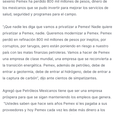
sexenio Pemex ha perdido 800 mil millones de pesos, dinero de
los mexicanos que se pudo invertir para mejorar los servicios de
salud, seguridad y programas para el campo.
“¡Que nadie les diga que vamos a privatizar a Pemex! Nadie quiere
privatizar a Pemex, nadie. Queremos modernizar a Pemex. Pemex
perdió en refinación 800 mil millones de pesos por ineptos, por
corruptos, por tarugos, pero están poniendo en riesgo a nuestro
país con las malas finanzas petroleras. Vamos a hacer de Pemex
una empresa de clase mundial, una empresa que se reconvierta a
la transición energética. Pemex, además de petróleo, debe de
entrar a geotermia, debe de entrar al hidrógeno, debe de entrar a
la captura de carbón”, dijo ante cientos de simpatizantes.
Agregó que Petróleos Mexicanos tiene que ser una empresa
próspera para que se sigan manteniendo los empleos que genera.
“Ustedes saben que hace seis años Pemex sí les pagaba a sus
proveedores y hoy Pemex cada vez les debe más dinero a los