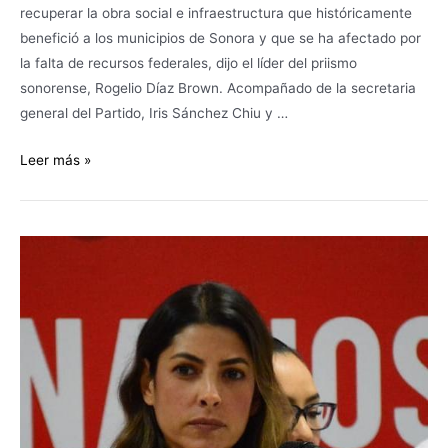
recuperar la obra social e infraestructura que históricamente
benefició a los municipios de Sonora y que se ha afectado por
la falta de recursos federales, dijo el líder del priismo
sonorense, Rogelio Díaz Brown. Acompañado de la secretaria
general del Partido, Iris Sánchez Chiu y …
Leer más »
Demanda
Senadora
Sylvana
Beltrones
soluciones
inmediatas
y
permanentes
ante