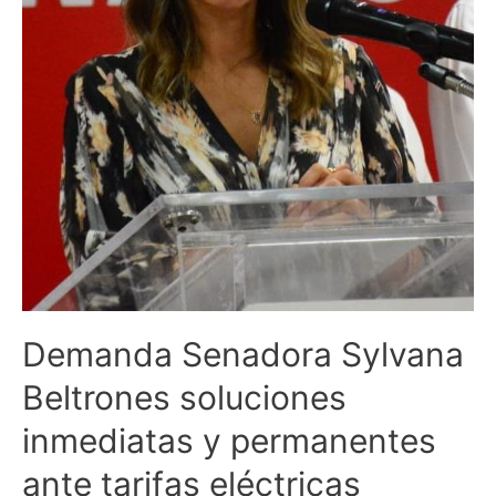
tarifas
eléctricas
Demanda Senadora Sylvana
Beltrones soluciones
inmediatas y permanentes
ante tarifas eléctricas