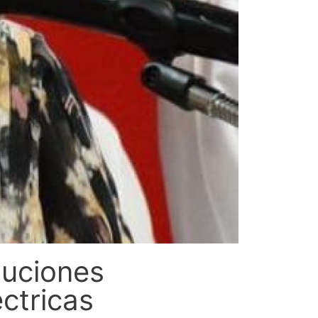
luciones
ctricas