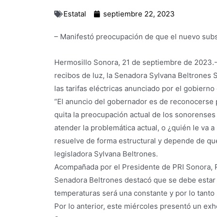
Estatal
septiembre 22, 2023
– Manifestó preocupación de que el nuevo subsi
Hermosillo Sonora, 21 de septiembre de 2023.- 
recibos de luz, la Senadora Sylvana Beltrones
las tarifas eléctricas anunciado por el gobiern
“El anuncio del gobernador es de reconocerse p
quita la preocupación actual de los sonorenses
atender la problemática actual, o ¿quién le va a
resuelve de forma estructural y depende de que
legisladora Sylvana Beltrones.
Acompañada por el Presidente de PRI Sonora, Rog
Senadora Beltrones destacó que se debe estar c
temperaturas será una constante y por lo tant
Por lo anterior, este miércoles presentó un ex