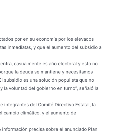
ectados por en su economía por los elevados
as inmediatas, y que el aumento del subsidio a
entra, casualmente es año electoral y esto no
e porque la deuda se mantiene y necesitamos
 El subsidio es una solución populista que no
la voluntad del gobierno en turno”, señaló la
 integrantes del Comité Directivo Estatal, la
l cambio climático, y el aumento de
e información precisa sobre el anunciado Plan