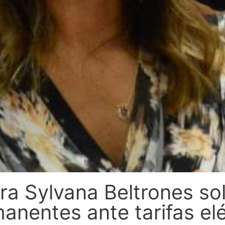
 Sylvana Beltrones so
anentes ante tarifas elé