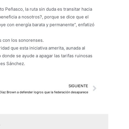
 Peñasco, la ruta sin duda es transitar hacia
eneficia a nosotros?, porque se dice que el
poye con energía barata y permanente”, enfatizó
s con los sonorenses.
dad que esta iniciativa amerita, aunada al
o donde se ayude a apagar las tarifas ruinosas
ones Sánchez.
Next
SIGUIENTE
Díaz Brown a defender logros que la federación desaparece
L