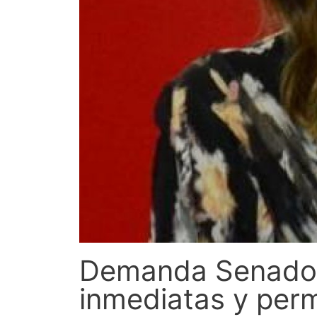
Demanda Senadora
inmediatas y perm