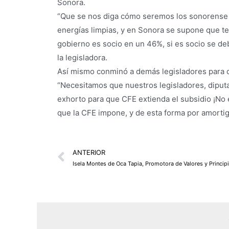
Sonora.
“Que se nos diga cómo seremos los sonorense lo
energías limpias, y en Sonora se supone que t
gobierno es socio en un 46%, si es socio se deb
la legisladora.
Así mismo conminó a demás legisladores para q
“Necesitamos que nuestros legisladores, diputad
exhorto para que CFE extienda el subsidio ¡No e
que la CFE impone, y de esta forma por amortig
Prev
ANTERIOR
Isela Montes de Oca Tapia, Promotora de Valores y Principi