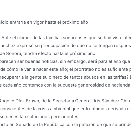
dio entraría en vigor hasta el próximo año
Ante el clamor de las familias sonorenses que se han visto af
 Sánchez expresó su preocupación de que no se tengan respuest
o de Sonora, tendrá efecto hasta el próximo año.
arecen ser buenas noticias, sin embargo, será para el año que 
 de cómo le van a hacer este año; el prorrateo no es suficient
 recuperar a la gente su dinero de tantos abusos en las tarifas?
 cada año contemos con la supuesta generosidad de hacienda y 
elio Díaz Brown, de la Secretaria General, Iris Sánchez Chiu e
onscientes de la crisis ambiental que enfrentamos derivada de
o se necesitan soluciones permanentes.
horto en Senado de la República con la petición de que se brind