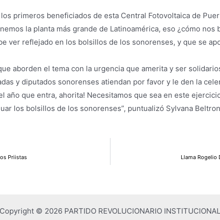
s primeros beneficiados de esta Central Fotovoltaica de Puerto
enemos la planta más grande de Latinoamérica, eso ¿cómo nos b
e ver reflejado en los bolsillos de los sonorenses, y que se a
ue aborden el tema con la urgencia que amerita y ser solidario
as y diputados sonorenses atiendan por favor y le den la celeri
l año que entra, ahorita! Necesitamos que sea en este ejercici
uar los bolsillos de los sonorenses”, puntualizó Sylvana Beltr
os Priistas
Llama Rogelio 
Copyright © 2026 PARTIDO REVOLUCIONARIO INSTITUCIONA