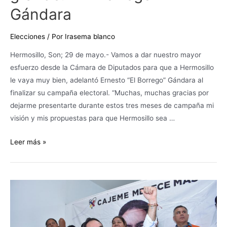
Gándara
Elecciones
/ Por
Irasema blanco
Hermosillo, Son; 29 de mayo.- Vamos a dar nuestro mayor
esfuerzo desde la Cámara de Diputados para que a Hermosillo
le vaya muy bien, adelantó Ernesto “El Borrego” Gándara al
finalizar su campaña electoral. “Muchas, muchas gracias por
dejarme presentarte durante estos tres meses de campaña mi
visión y mis propuestas para que Hermosillo sea …
Leer más »
Se
suman
militantes
de