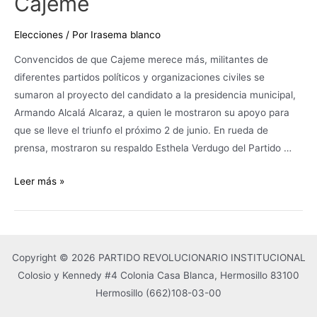
Cajeme
de
Cajeme
Elecciones
/ Por
Irasema blanco
Convencidos de que Cajeme merece más, militantes de
diferentes partidos políticos y organizaciones civiles se
sumaron al proyecto del candidato a la presidencia municipal,
Armando Alcalá Alcaraz, a quien le mostraron su apoyo para
que se lleve el triunfo el próximo 2 de junio. En rueda de
prensa, mostraron su respaldo Esthela Verdugo del Partido …
Leer más »
Copyright © 2026 PARTIDO REVOLUCIONARIO INSTITUCIONAL
Colosio y Kennedy #4 Colonia Casa Blanca, Hermosillo 83100
Hermosillo
(662)108-03-00