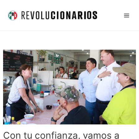
Ir
Main
al
Men
contenido
Con tu confianza, vamos a