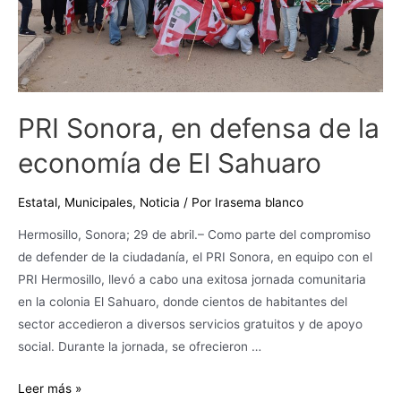
de
El
Sahuaro
PRI Sonora, en defensa de la
economía de El Sahuaro
Estatal
,
Municipales
,
Noticia
/ Por
Irasema blanco
Hermosillo, Sonora; 29 de abril.– Como parte del compromiso
de defender de la ciudadanía, el PRI Sonora, en equipo con el
PRI Hermosillo, llevó a cabo una exitosa jornada comunitaria
en la colonia El Sahuaro, donde cientos de habitantes del
sector accedieron a diversos servicios gratuitos y de apoyo
social. Durante la jornada, se ofrecieron …
Leer más »