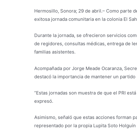
Hermosillo, Sonora; 29 de abril.– Como parte d
exitosa jornada comunitaria en la colonia El Sa
Durante la jornada, se ofrecieron servicios com
de regidores, consultas médicas, entrega de len
familias asistentes.
Acompañada por Jorge Meade Ocaranza, Secretar
destacó la importancia de mantener un partido 
“Estas jornadas son muestra de que el PRI está 
expresó.
Asimismo, señaló que estas acciones forman pa
representado por la propia Lupita Soto Holguín