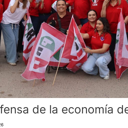
fensa de la economía d
26