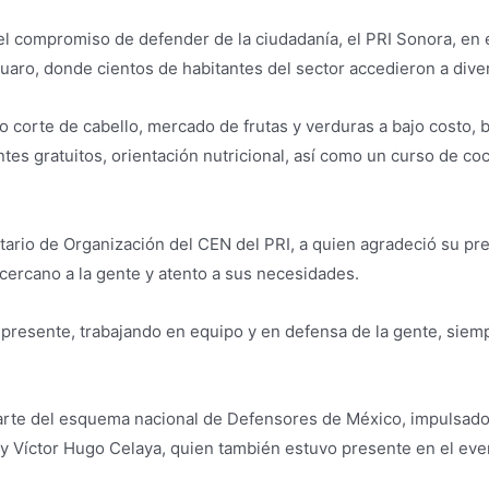
el compromiso de defender de la ciudadanía, el PRI Sonora, en e
huaro, donde cientos de habitantes del sector accedieron a diver
o corte de cabello, mercado de frutas y verduras a bajo costo, b
tes gratuitos, orientación nutricional, así como un curso de co
io de Organización del CEN del PRI, a quien agradeció su pre
cercano a la gente y atento a sus necesidades.
presente, trabajando en equipo y en defensa de la gente, siemp
rte del esquema nacional de Defensores de México, impulsado 
 y Víctor Hugo Celaya, quien también estuvo presente en el eve