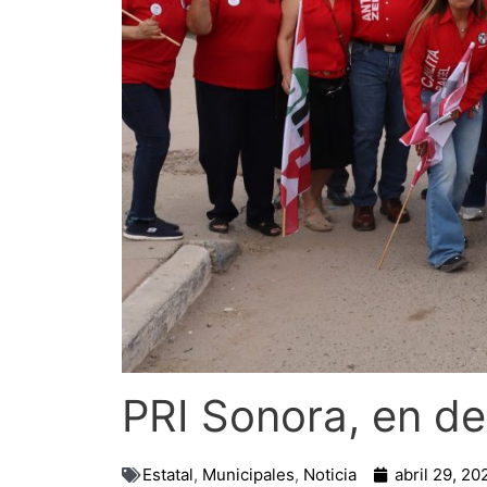
PRI Sonora, en de
Estatal
,
Municipales
,
Noticia
abril 29, 20