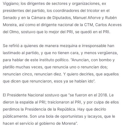
Viggiano; los dirigentes de sectores y organizaciones, ex
presidentes del partido, los coordinadores del tricolor en el
Senado y en la Cámara de Diputados, Manuel Añorve y Rubén
Moreira, así como el dirigente nacional de la CTM, Carlos Aceves
del Olmo, sostuvo que lo mejor del PRI, se quedó en el PRI.
Se refirió a quienes de manera mezquina e irresponsable han
lastimado al partido, y que no tienen cara, y menos vergüenza,
para hablar de este instituto político. “Anuncian, con bombo y
platillo muchas veces, que renuncia uno o renuncian dos;
renuncian cinco, renuncian diez. Y quiero decirles, que aquellos
que dicen que renunciaron, esos ya se habían ido”.
El Presidente Nacional sostuvo que “se fueron en el 2018. Le
dieron la espalda al PRI; traicionaron al PRI, y por culpa de ellos
perdimos la Presidencia de la República. Hay que decirlo
públicamente. Son una bola de oportunistas y lacayos, que le
hacen el servicio al gobierno de Morena”.