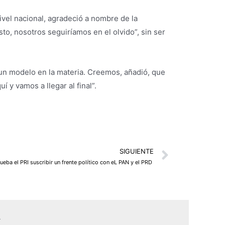
ivel nacional, agradeció a nombre de la
sto, nosotros seguiríamos en el olvido”, sin ser
 un modelo en la materia. Creemos, añadió, que
 y vamos a llegar al final”.
Next
SIGUIENTE
ueba el PRI suscribir un frente político con eL PAN y el PRD
L