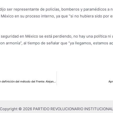
dijo ser representante de policías, bomberos y paramédicos a n
 México en su proceso interno, ya que “si no hubiera sido por e
seguridad en México se está perdiendo, no hay una política ni
on armonía”, al tiempo de señalar que “ya llegamos, estamos aquí
Cientos de organizaciones de sociedad civil participaron en definición del método del Frente: Alejandro Moreno
Apr
Copyright © 2026 PARTIDO REVOLUCIONARIO INSTITUCIONA