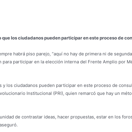
que los ciudadanos pueden participar en este proceso de con
empre habrá piso parejo, “aquí no hay de primera ni de segunda, 
n para participar en la elección interna del Frente Amplio por
y los ciudadanos pueden participar en este proceso de consul
olucionario Institucional (PRI), quien remarcó que hay un métod
nidad de contrastar ideas, hacer propuestas, estar en los foros 
 aseguró.