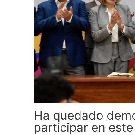
Ha quedado demo
participar en est