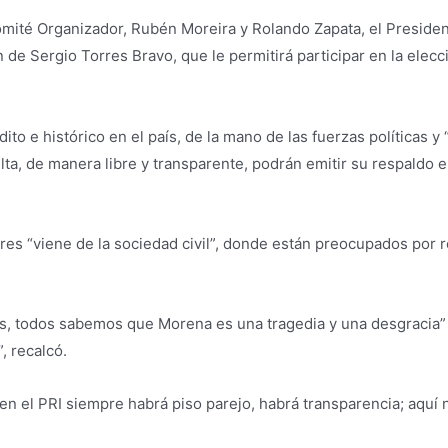
Comité Organizador, Rubén Moreira y Rolando Zapata, el Preside
ón de Sergio Torres Bravo, que le permitirá participar en la elec
o e histórico en el país, de la mano de las fuerzas políticas y 
sulta, de manera libre y transparente, podrán emitir su respaldo
orres “viene de la sociedad civil”, donde están preocupados por
 todos sabemos que Morena es una tragedia y una desgracia” y 
, recalcó.
en el PRI siempre habrá piso parejo, habrá transparencia; aquí 