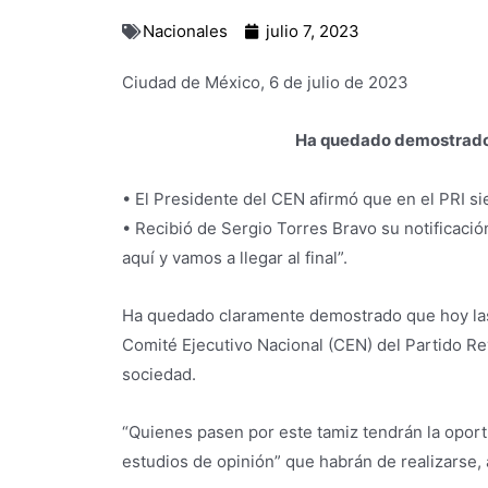
Nacionales
julio 7, 2023
Ciudad de México, 6 de julio de 2023
Ha quedado demostrado 
• El Presidente del CEN afirmó que en el PRI si
• Recibió de Sergio Torres Bravo su notificació
aquí y vamos a llegar al final”.
Ha quedado claramente demostrado que hoy las 
Comité Ejecutivo Nacional (CEN) del Partido Rev
sociedad.
“Quienes pasen por este tamiz tendrán la oportu
estudios de opinión” que habrán de realizarse,