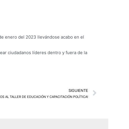
3 de enero del 2023 llevándose acabo en el
rear ciudadanos líderes dentro y fuera de la
Next
SIGUIENTE
MOS AL TALLER DE EDUCACIÓN Y CAPACITACIÓN POLÍTICA!
L