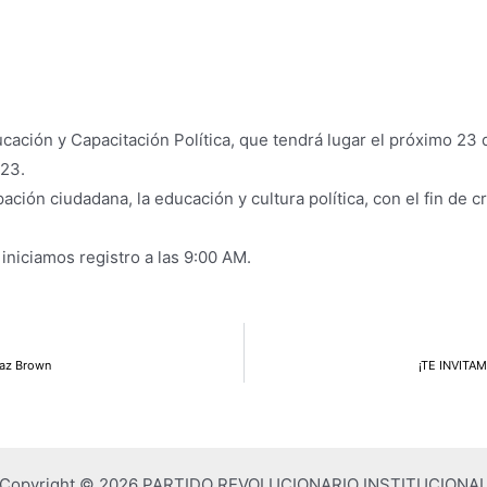
ducación y Capacitación Política, que tendrá lugar el próximo 2
023.
ación ciudadana, la educación y cultura política, con el fin de c
niciamos registro a las 9:00 AM.
íaz Brown
¡TE INVITA
Copyright © 2026 PARTIDO REVOLUCIONARIO INSTITUCIONA