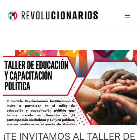
Ir
Main
al
Men
contenido
¡TE INVITAMOS AL TALLER DE