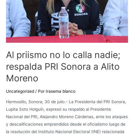
PRI
Sonora
a
Alito
Moreno
Al priismo no lo calla nadie;
respalda PRI Sonora a Alito
Moreno
Uncategorized
/ Por
Irasema blanco
Hermosillo, Sonora; 30 de julio.- La Presidenta del PRI Sonora,
Lupita Soto Holguín, expresó su respaldo al Presidente
Nacional del PRI, Alejandro Moreno Cárdenas, ante los ataques
y descalificaciones emprendidos desde el oficialismo luego de
la resolución del Instituto Nacional Electoral (INE) relacionada