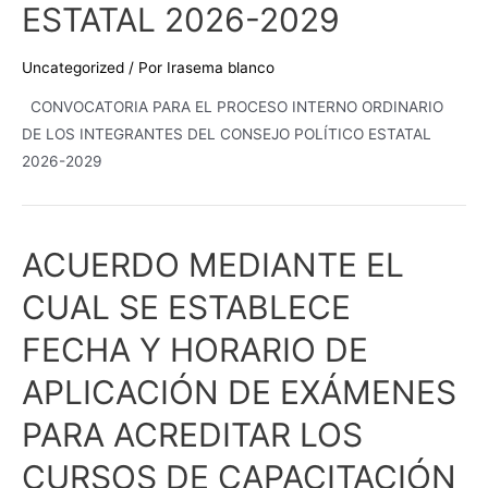
ESTATAL 2026-2029
Uncategorized
/ Por
Irasema blanco
CONVOCATORIA PARA EL PROCESO INTERNO ORDINARIO
DE LOS INTEGRANTES DEL CONSEJO POLÍTICO ESTATAL
2026-2029
ACUERDO MEDIANTE EL
ACUERDO
MEDIANTE
CUAL SE ESTABLECE
EL
CUAL
FECHA Y HORARIO DE
SE
APLICACIÓN DE EXÁMENES
ESTABLECE
FECHA
PARA ACREDITAR LOS
Y
CURSOS DE CAPACITACIÓN
HORARIO