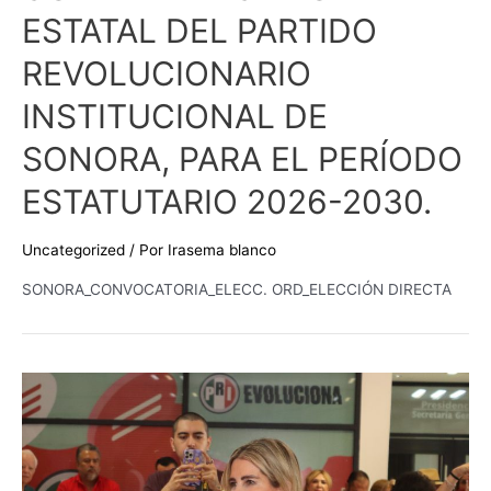
ESTATAL DEL PARTIDO
REVOLUCIONARIO
INSTITUCIONAL DE
SONORA, PARA EL PERÍODO
ESTATUTARIO 2026-2030.
Uncategorized
/ Por
Irasema blanco
SONORA_CONVOCATORIA_ELECC. ORD_ELECCIÓN DIRECTA
Sonorenses
merecen
certeza
y