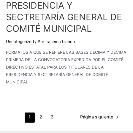
PRESIDENCIA Y
SONORA,
PARA
SECTRETARÍA GENERAL DE
EL
COMITÉ MUNICIPAL
PERÍODO
ESTATUTARIO
Uncategorized
/ Por
Irasema blanco
2026-
2029
FORMATOS A QUE SE REFIERE LAS BASES DÉCIMA Y DÉCIMA
PRIMERA DE LA CONVOCATORIA EXPEDIDA POR EL COMITÉ
DIRECTIVO ESTATAL PARA LOS TITULARES DE LA
PRESIDENCIA Y SECTRETARÍA GENERAL DE COMITÉ
MUNICIPAL
1
2
3
Página siguiente
→