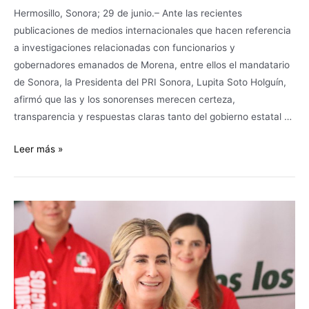
Hermosillo, Sonora; 29 de junio.– Ante las recientes
publicaciones de medios internacionales que hacen referencia
a investigaciones relacionadas con funcionarios y
gobernadores emanados de Morena, entre ellos el mandatario
de Sonora, la Presidenta del PRI Sonora, Lupita Soto Holguín,
afirmó que las y los sonorenses merecen certeza,
transparencia y respuestas claras tanto del gobierno estatal …
Leer más »
Convoca
PRI
Sonora
a
Defensores
a