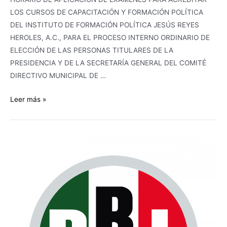
REVOLUCIONARIO
LOS CURSOS DE CAPACITACIÓN Y FORMACIÓN POLÍTICA
INSTITUCIONAL
DEL INSTITUTO DE FORMACIÓN POLÍTICA JESÚS REYES
DEL
HEROLES, A.C., PARA EL PROCESO INTERNO ORDINARIO DE
ESTADO
ELECCIÓN DE LAS PERSONAS TITULARES DE LA
DE
PRESIDENCIA Y DE LA SECRETARÍA GENERAL DEL COMITÉ
SONORA,
DIRECTIVO MUNICIPAL DE …
PARA
EL
Leer más »
PERÍODO
ESTATUTARIO
2026-
2029