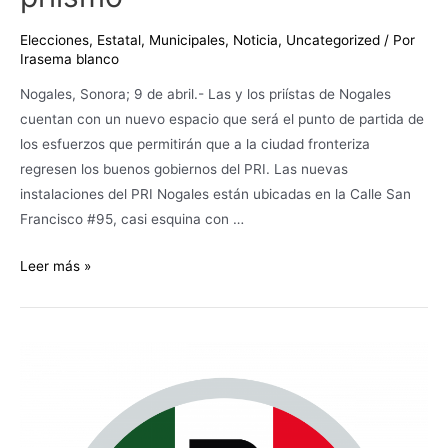
Elecciones
,
Estatal
,
Municipales
,
Noticia
,
Uncategorized
/ Por
Irasema blanco
Nogales, Sonora; 9 de abril.- Las y los priístas de Nogales
cuentan con un nuevo espacio que será el punto de partida de
los esfuerzos que permitirán que a la ciudad fronteriza
regresen los buenos gobiernos del PRI. Las nuevas
instalaciones del PRI Nogales están ubicadas en la Calle San
Francisco #95, casi esquina con …
Leer más »
ACUERDO
MEDIANTE
EL
CUAL