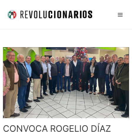
Ir
Main
al
Men
contenido
CONVOCA ROGELIO DÍAZ