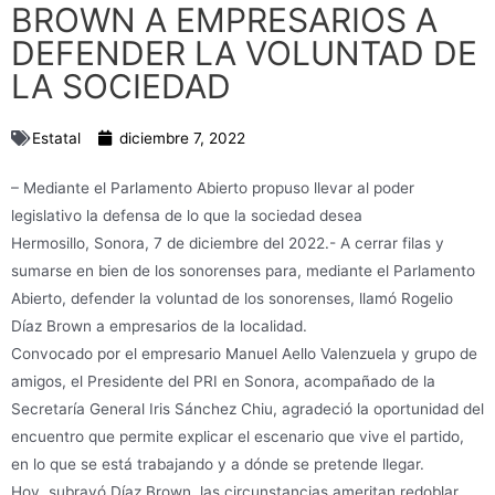
BROWN A EMPRESARIOS A
DEFENDER LA VOLUNTAD DE
LA SOCIEDAD
Estatal
diciembre 7, 2022
– Mediante el Parlamento Abierto propuso llevar al poder
legislativo la defensa de lo que la sociedad desea
Hermosillo, Sonora, 7 de diciembre del 2022.- A cerrar filas y
sumarse en bien de los sonorenses para, mediante el Parlamento
Abierto, defender la voluntad de los sonorenses, llamó Rogelio
Díaz Brown a empresarios de la localidad.
Convocado por el empresario Manuel Aello Valenzuela y grupo de
amigos, el Presidente del PRI en Sonora, acompañado de la
Secretaría General Iris Sánchez Chiu, agradeció la oportunidad del
encuentro que permite explicar el escenario que vive el partido,
en lo que se está trabajando y a dónde se pretende llegar.
Hoy, subrayó Díaz Brown, las circunstancias ameritan redoblar