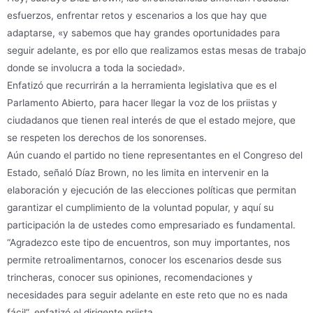
esfuerzos, enfrentar retos y escenarios a los que hay que
adaptarse, «y sabemos que hay grandes oportunidades para
seguir adelante, es por ello que realizamos estas mesas de trabajo
donde se involucra a toda la sociedad».
Enfatizó que recurrirán a la herramienta legislativa que es el
Parlamento Abierto, para hacer llegar la voz de los priistas y
ciudadanos que tienen real interés de que el estado mejore, que
se respeten los derechos de los sonorenses.
Aún cuando el partido no tiene representantes en el Congreso del
Estado, señaló Díaz Brown, no les limita en intervenir en la
elaboración y ejecución de las elecciones políticas que permitan
garantizar el cumplimiento de la voluntad popular, y aquí su
participación la de ustedes como empresariado es fundamental.
“Agradezco este tipo de encuentros, son muy importantes, nos
permite retroalimentarnos, conocer los escenarios desde sus
trincheras, conocer sus opiniones, recomendaciones y
necesidades para seguir adelante en este reto que no es nada
fácil”, enfatizó el dirigente priista.