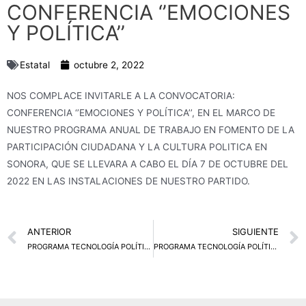
CONFERENCIA ‘’EMOCIONES
Y POLÍTICA’’
Estatal
octubre 2, 2022
NOS COMPLACE INVITARLE A LA CONVOCATORIA:
CONFERENCIA ‘’EMOCIONES Y POLÍTICA’’, EN EL MARCO DE
NUESTRO PROGRAMA ANUAL DE TRABAJO EN FOMENTO DE LA
PARTICIPACIÓN CIUDADANA Y LA CULTURA POLITICA EN
SONORA, QUE SE LLEVARA A CABO EL DÍA 7 DE OCTUBRE DEL
2022 EN LAS INSTALACIONES DE NUESTRO PARTIDO.
Prev
ANTERIOR
SIGUIENTE
PROGRAMA TECNOLOGÍA POLÍTICA Y MUJER
PROGRAMA TECNOLOGÍA POLÍTICA Y MUJER