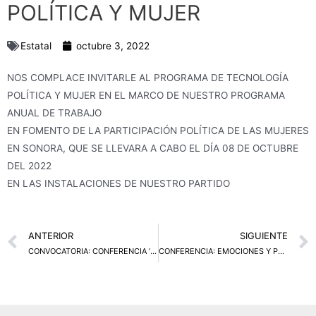
POLÍTICA Y MUJER
Estatal
octubre 3, 2022
NOS COMPLACE INVITARLE AL PROGRAMA DE TECNOLOGÍA
POLÍTICA Y MUJER EN EL MARCO DE NUESTRO PROGRAMA
ANUAL DE TRABAJO
EN FOMENTO DE LA PARTICIPACIÓN POLÍTICA DE LAS MUJERES
EN SONORA, QUE SE LLEVARA A CABO EL DÍA 08 DE OCTUBRE
DEL 2022
EN LAS INSTALACIONES DE NUESTRO PARTIDO
Prev
ANTERIOR
SIGUIENTE
CONVOCATORIA: CONFERENCIA ‘’EMOCIONES Y POLÍTICA’’
CONFERENCIA: EMOCIONES Y POLÍTICA.