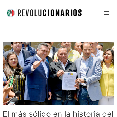
Ir
Main
al
Men
contenido
El más sólido en la historia del