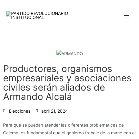
Ir
Main
al
Men
contenido
Productores, organismos
empresariales y asociaciones
civiles serán aliados de
Armando Alcalá
Elecciones
abril 21, 2024
Para que se puedan atender las diferentes problemáticas de
Cajeme, es fundamental que el gobierno trabaje de la mano con el