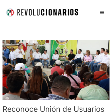
Ir
Main
al
Men
contenido
Reconoce Unión de Usuarios