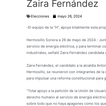
Zaira Fernández
Elecciones
mayo 26, 2024
-El equipo de la “H”, apoya totalmente esta pro
Hermosillo Sonora a 26 de mayo de 2024.- Junto
servicio de energía eléctrica, y para terminar 
industriales, señaló Zaira Fernández candidata a
Zaira Fernández, el candidato a la alcaldía Anto
Hermosillo, se reunieron con integrantes de la 
para impulsar una reforma constitucional para g
“Total apoyo a la petición de la Unión de Usuar
derecho humano al servicio de energía eléctrica
sobre todo que no haya apagones como los que e