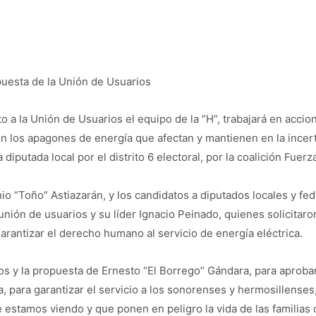
puesta de la Unión de Usuarios
 a la Unión de Usuarios el equipo de la “H”, trabajará en accio
con los apagones de energía que afectan y mantienen en la incer
 diputada local por el distrito 6 electoral, por la coalición Fue
nio “Toño” Astiazarán, y los candidatos a diputados locales y fed
unión de usuarios y su líder Ignacio Peinado, quienes solicitaro
arantizar el derecho humano al servicio de energía eléctrica.
ios y la propuesta de Ernesto “El Borrego” Gándara, para aproba
, para garantizar el servicio a los sonorenses y hermosillenses,
stamos viendo y que ponen en peligro la vida de las familias d