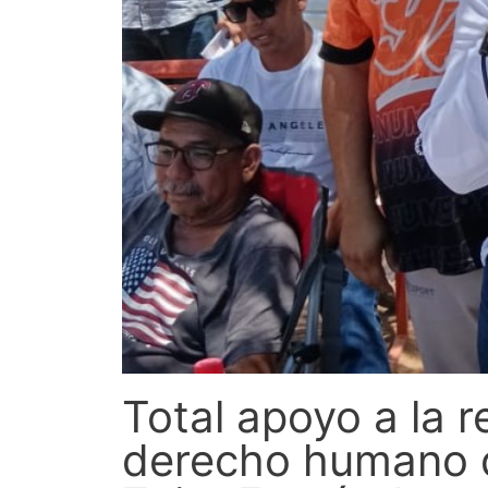
Total apoyo a la r
derecho humano de