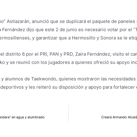
ño” Astiazarán, anunció que se duplicará el paquete de paneles 
a Fernández dijo que este 2 de junio es necesario votar por el “
ermosillenses, y garantizar que a Hermosillo y Sonora se le eti
 el distrito 6 por el PRI, PAN y PRD, Zaira Fernández, visito el c
uko y se reunió con los jugadores a quienes ofreció su apoyo inc
 y alumnos de Taekwondo, quienes mostraron las necesidades d
eportivos y les reiteró su disposición y apoyo para fortalecer e
Gándara” en agua y alumbrado
Creará Armando Alcalá