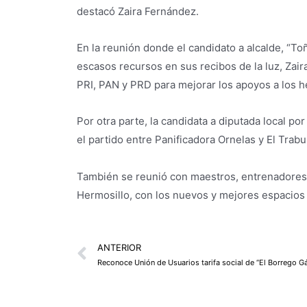
destacó Zaira Fernández.
En la reunión donde el candidato a alcalde, “To
escasos recursos en sus recibos de la luz, Zair
PRI, PAN y PRD para mejorar los apoyos a los h
Por otra parte, la candidata a diputada local por
el partido entre Panificadora Ornelas y El Trab
También se reunió con maestros, entrenadores
Hermosillo, con los nuevos y mejores espacios d
Prev
ANTERIOR
Reconoce Unión de Usuarios tarifa social de “El Borrego 