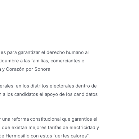
nes para garantizar el derecho humano al
tidumbre a las familias, comerciantes e
rza y Corazón por Sonora
erales, en los distritos electorales dentro de
n a los candidatos el apoyo de los candidatos
r una reforma constitucional que garantice el
 que existan mejores tarifas de electricidad y
e Hermosillo con estos fuertes calores”,