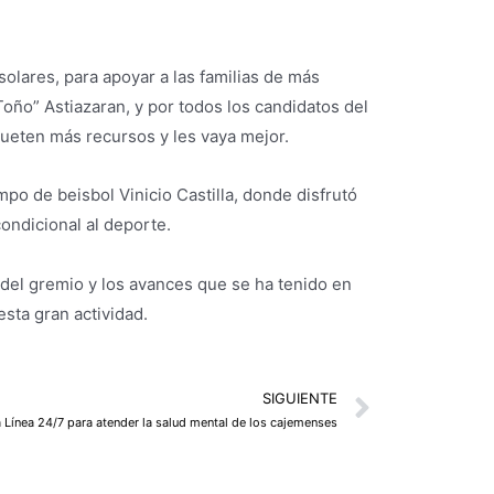
solares, para apoyar a las familias de más
Toño” Astiazaran, y por todos los candidatos del
queten más recursos y les vaya mejor.
ampo de beisbol Vinicio Castilla, donde disfrutó
ondicional al deporte.
el gremio y los avances que se ha tenido en
sta gran actividad.
Next
SIGUIENTE
 Línea 24/7 para atender la salud mental de los cajemenses